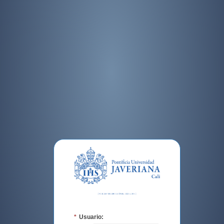
*
Usuario: