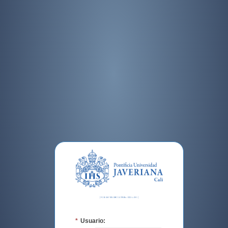
*
Usuario: